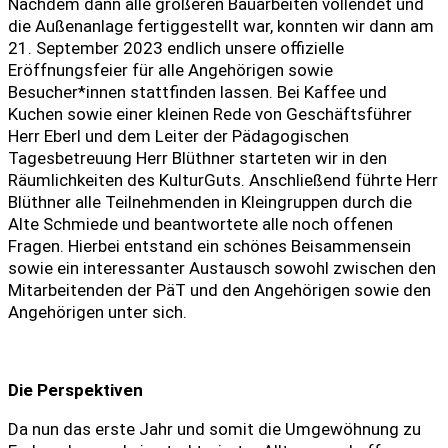
Nachdem dann alle größeren Bauarbeiten vollendet und
die Außenanlage fertiggestellt war, konnten wir dann am
21. September 2023 endlich unsere offizielle
Eröffnungsfeier für alle Angehörigen sowie
Besucher*innen stattfinden lassen. Bei Kaffee und
Kuchen sowie einer kleinen Rede von Geschäftsführer
Herr Eberl und dem Leiter der Pädagogischen
Tagesbetreuung Herr Blüthner starteten wir in den
Räumlichkeiten des KulturGuts. Anschließend führte Herr
Blüthner alle Teilnehmenden in Kleingruppen durch die
Alte Schmiede und beantwortete alle noch offenen
Fragen. Hierbei entstand ein schönes Beisammensein
sowie ein interessanter Austausch sowohl zwischen den
Mitarbeitenden der PäT und den Angehörigen sowie den
Angehörigen unter sich.
Die Perspektiven
Da nun das erste Jahr und somit die Umgewöhnung zu