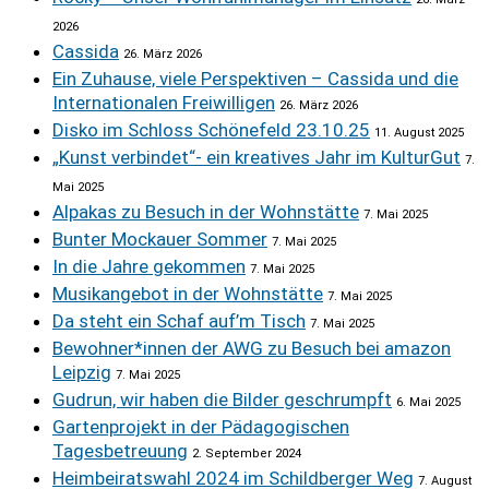
2026
Cassida
26. März 2026
Ein Zuhause, viele Perspektiven – Cassida und die
Internationalen Freiwilligen
26. März 2026
Disko im Schloss Schönefeld 23.10.25
11. August 2025
„Kunst verbindet“- ein kreatives Jahr im KulturGut
7.
Mai 2025
Alpakas zu Besuch in der Wohnstätte
7. Mai 2025
Bunter Mockauer Sommer
7. Mai 2025
In die Jahre gekommen
7. Mai 2025
Musikangebot in der Wohnstätte
7. Mai 2025
Da steht ein Schaf auf’m Tisch
7. Mai 2025
Bewohner*innen der AWG zu Besuch bei amazon
Leipzig
7. Mai 2025
Gudrun, wir haben die Bilder geschrumpft
6. Mai 2025
Gartenprojekt in der Pädagogischen
Tagesbetreuung
2. September 2024
Heimbeiratswahl 2024 im Schildberger Weg
7. August