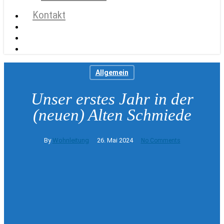
Kontakt
search
account
Menu
Allgemein
Unser erstes Jahr in der
(neuen) Alten Schmiede
By
Wohnleitung
26. Mai 2024
No Comments