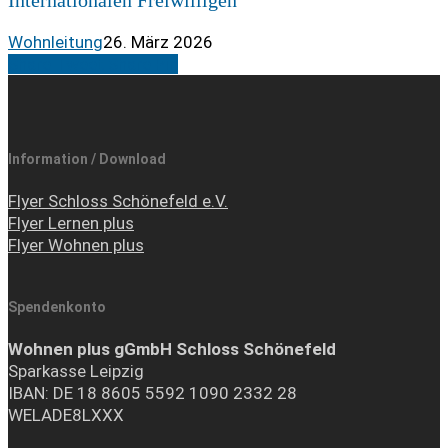
Wohnleitung
26. März 2026
Share
Tweet
Share
Pin
Information / Download
Flyer Schloss Schönefeld e.V.
Flyer Lernen plus
Flyer Wohnen plus
Spendenkonto
Wohnen plus gGmbH Schloss Schönefeld
Sparkasse Leipzig
IBAN: DE 18 8605 5592 1090 2332 28
WELADE8LXXX