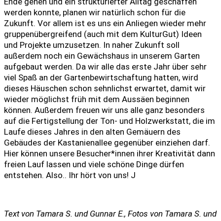
Ende gehen und ein strukturierter Alltag geschaffen
werden konnte, planen wir natürlich schon für die
Zukunft. Vor allem ist es uns ein Anliegen wieder mehr
gruppenübergreifend (auch mit dem KulturGut) Ideen
und Projekte umzusetzen. In naher Zukunft soll
außerdem noch ein Gewächshaus in unserem Garten
aufgebaut werden. Da wir alle das erste Jahr über sehr
viel Spaß an der Gartenbewirtschaftung hatten, wird
dieses Häuschen schon sehnlichst erwartet, damit wir
wieder möglichst früh mit dem Aussäen beginnen
können. Außerdem freuen wir uns alle ganz besonders
auf die Fertigstellung der Ton- und Holzwerkstatt, die im
Laufe dieses Jahres in den alten Gemäuern des
Gebäudes der Kastanienallee gegenüber einziehen darf.
Hier können unsere Besucher*innen ihrer Kreativität dann
freien Lauf lassen und viele schöne Dinge dürfen
entstehen. Also.. Ihr hört von uns! J
Text von Tamara S. und Gunnar E., Fotos von Tamara S. und