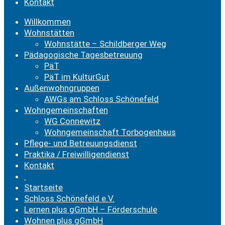
Menu
Kontakt
Willkommen
Wohnstätten
Wohnstätte – Schildberger Weg
Pädagogische Tagesbetreuung
PäT
PäT im KulturGut
Außenwohngruppen
AWGs am Schloss Schönefeld
Wohngemeinschaften
WG Connewitz
Wohngemeinschaft Torbogenhaus
Pflege- und Betreuungsdienst
Praktika / Freiwilligendienst
Kontakt
Startseite
Schloss Schönefeld e.V.
Lernen plus gGmbH – Förderschule
Wohnen plus gGmbH