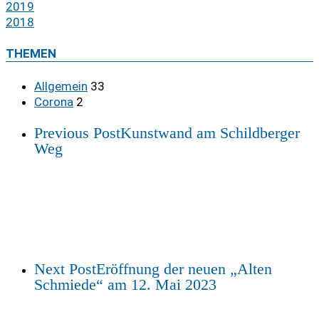
2019
2018
THEMEN
Allgemein
33
Corona
2
Previous Post
Kunstwand am Schildberger
Weg
Next Post
Eröffnung der neuen „Alten
Schmiede“ am 12. Mai 2023