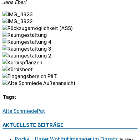
Jens Eberl
Tags:
Alte Schmiede
Pät
AKTUELLSTE BEITRÄGE
Rocky – Unser Wohlfühlmanager im Einsatz
26. März