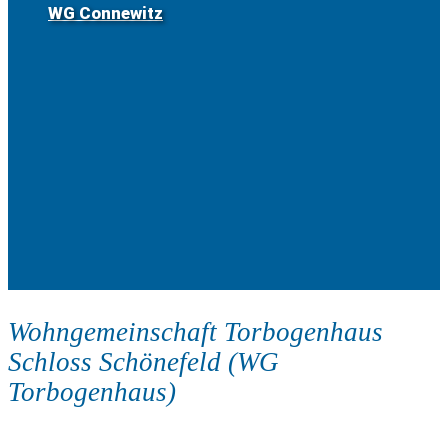
WG Connewitz
Wohngemeinschaft Torbogenhaus
Schloss Schönefeld (WG
Torbogenhaus)