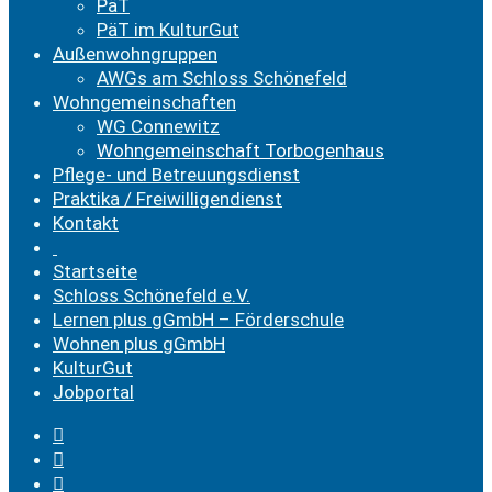
PäT
PäT im KulturGut
Außenwohngruppen
AWGs am Schloss Schönefeld
Wohngemeinschaften
WG Connewitz
Wohngemeinschaft Torbogenhaus
Pflege- und Betreuungsdienst
Praktika / Freiwilligendienst
Kontakt
Startseite
Schloss Schönefeld e.V.
Lernen plus gGmbH – Förderschule
Wohnen plus gGmbH
KulturGut
Jobportal