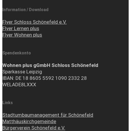
Information / Download
Flyer Schloss Schönefeld e.V.
Flyer Lernen plus
Flyer Wohnen plus
Spendenkonto
Wohnen plus gGmbH Schloss Schönefeld
Sparkasse Leipzig
IBAN: DE 18 8605 5592 1090 2332 28
WELADE8LXXX
Links
Stadtumbaumanagement für Schönefeld
Matthäuskirchgemeinde
Bürgerverein Schönefeld e.V.