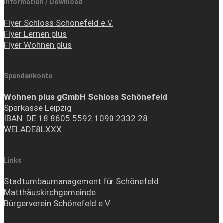
Information / Download
Flyer Schloss Schönefeld e.V.
Flyer Lernen plus
Flyer Wohnen plus
Spendenkonto
Wohnen plus gGmbH Schloss Schönefeld
Sparkasse Leipzig
IBAN: DE 18 8605 5592 1090 2332 28
WELADE8LXXX
Links
Stadtumbaumanagement für Schönefeld
Matthäuskirchgemeinde
Bürgerverein Schönefeld e.V.