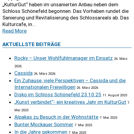
„KulturGut“ haben im unsanierten Anbau neben dem
Schloss Schönefeld begonnen. Das Vorhaben rundet die
Sanierung und Revitalisierung des Schlossareals ab. Das
Kulturcafe, in...
Read More
AKTUELLSTE BEITRÄGE
Rocky – Unser Wohlfühlmanager im Einsatz
26. März
2026
Cassida
26. März 2026
Ein Zuhause, viele Perspektiven – Cassida und die
Internationalen Freiwilligen
26. März 2026
Disko im Schloss Schönefeld 23.10.25
11. August 2025
„Kunst verbindet“- ein kreatives Jahr im KulturGut
7.
Mai 2025
Alpakas zu Besuch in der Wohnstätte
7. Mai 2025
Bunter Mockauer Sommer
7. Mai 2025
In die Jahre gekommen
7. Mai 2025