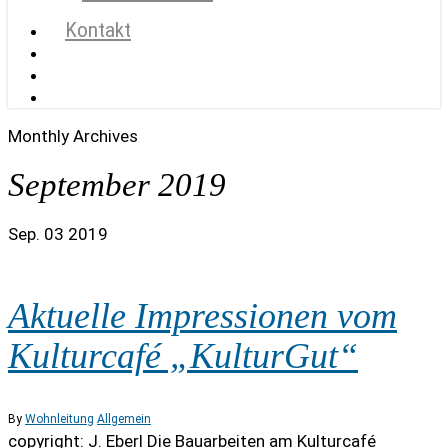
Kontakt
search
account
Menu
Monthly Archives
September 2019
Sep.
03
2019
Aktuelle Impressionen vom
Kulturcafé „KulturGut“
By
Wohnleitung
Allgemein
copyright: J. Eberl Die Bauarbeiten am Kulturcafé