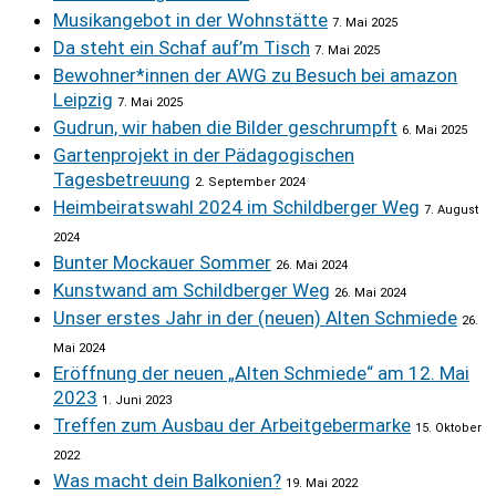
Musikangebot in der Wohnstätte
7. Mai 2025
Da steht ein Schaf auf’m Tisch
7. Mai 2025
Bewohner*innen der AWG zu Besuch bei amazon
Leipzig
7. Mai 2025
Gudrun, wir haben die Bilder geschrumpft
6. Mai 2025
Gartenprojekt in der Pädagogischen
Tagesbetreuung
2. September 2024
Heimbeiratswahl 2024 im Schildberger Weg
7. August
2024
Bunter Mockauer Sommer
26. Mai 2024
Kunstwand am Schildberger Weg
26. Mai 2024
Unser erstes Jahr in der (neuen) Alten Schmiede
26.
Mai 2024
Eröffnung der neuen „Alten Schmiede“ am 12. Mai
2023
1. Juni 2023
Treffen zum Ausbau der Arbeitgebermarke
15. Oktober
2022
Was macht dein Balkonien?
19. Mai 2022