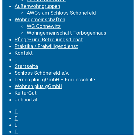
Außenwohngruppen
AWGs am Schloss Schönefeld
Wohngemeinschaften
WG Connewitz
Wohngemeinschaft Torbogenhaus
Pflege- und Betreuungsdienst
Praktika / Freiwilligendienst
Kontakt
Startseite
Schloss Schönefeld e.V.
Lernen plus gGmbH – Förderschule
Wohnen plus gGmbH
KulturGut
Jobportal