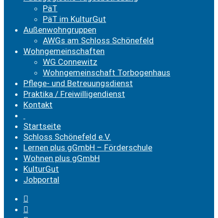
PäT
PäT im KulturGut
Außenwohngruppen
AWGs am Schloss Schönefeld
Wohngemeinschaften
WG Connewitz
Wohngemeinschaft Torbogenhaus
Pflege- und Betreuungsdienst
Praktika / Freiwilligendienst
Kontakt
Startseite
Schloss Schönefeld e.V.
Lernen plus gGmbH – Förderschule
Wohnen plus gGmbH
KulturGut
Jobportal