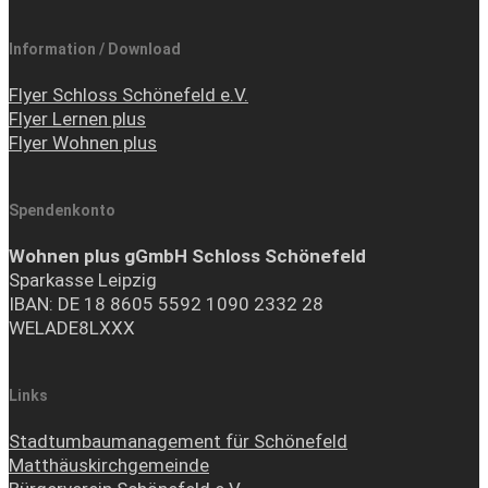
Information / Download
Flyer Schloss Schönefeld e.V.
Flyer Lernen plus
Flyer Wohnen plus
Spendenkonto
Wohnen plus gGmbH Schloss Schönefeld
Sparkasse Leipzig
IBAN: DE 18 8605 5592 1090 2332 28
WELADE8LXXX
Links
Stadtumbaumanagement für Schönefeld
Matthäuskirchgemeinde