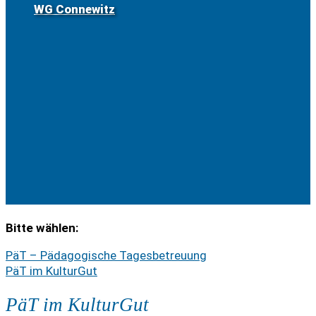
WG Connewitz
Bitte wählen:
PäT – Pädagogische Tagesbetreuung
PäT im KulturGut
PäT im KulturGut