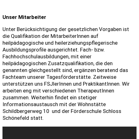
Unser Mitarbeiter
Unter Berücksichtigung der gesetzlichen Vorgaben ist
die Qualifikation der MitarbeiterInnen auf
heilpädagogische und heilerziehungspflegerische
Ausbildungsprofile ausgerichtet. Fach- bzw.
Fachhochschulausbildungen, mit einer
heilpädagogischen Zusatzqualifikation, die den
genannten gleichgestellt sind, ergänzen beratend das
Fachteam unserer Tagesförderstätte. Zeitweise
unterstützen uns FSJlerInnen und PraktikantInnen. Wir
arbeiten eng mit verschiedenen TherapeutInnen
zusammen. Weiterhin findet ein stetiger
Informationsaustausch mit der Wohnstätte
Schildbergerweg 10 und der Förderschule Schloss
Schönefeld statt.